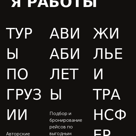
Я РАБОТЫ
ТУР
АВИ
ЖИ
Ы
АБИ
ЛЬЕ
ПО
ЛЕТ
И
ГРУЗ
Ы
ТРА
ИИ
НСФ
Подбор и
бронирование
рейсов по
ЕР
выгодным
Авторские