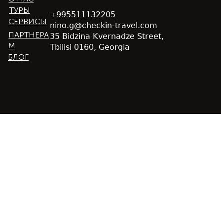
ТУРЫ
+995511132205
СЕРВИСЫ
nino.g@checkin-travel.com
ПАРТНЕРА
35 Bidzina Kvernadze Street,
М
Tbilisi 0160, Georgia
БЛОГ