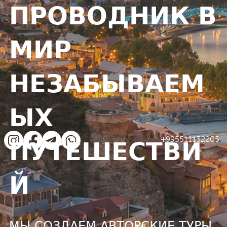
ПРОВОДНИК В
МИР
НЕЗАБЫВАЕМ
ЫХ
+995511132205
ПУТЕШЕСТВИ
Й
МЫ СОЗДАЕМ АВТОРСКИЕ ТУРЫ,