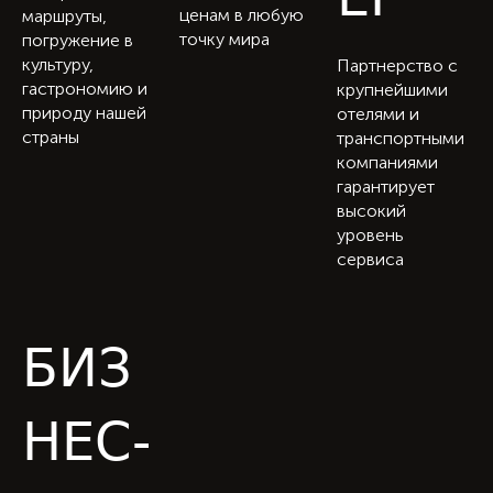
ценам в любую
маршруты,
точку мира
погружение в
культуру,
Партнерство с
гастрономию и
крупнейшими
природу нашей
отелями и
страны
транспортными
компаниями
гарантирует
высокий
уровень
сервиса
БИЗ
НЕС-