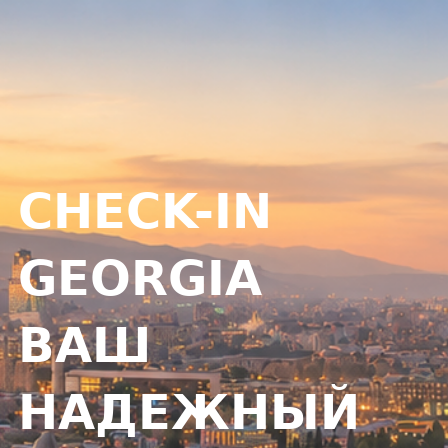
CHECK-IN
GEORGIA
ВАШ
НАДЕЖНЫЙ