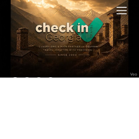
+995511132205
5 ПРИЧИН
ПОЛЮБИТЬ