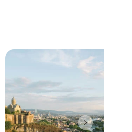
ЖДУТ ВАС В ГРУЗИИ
Мы предлагаем разнообразные туры на любой
вкус: групповые и индивидуальные, культурные
и гастрономические, однодневные экскурсии и
полноценные путешествия на 1-2 недели.