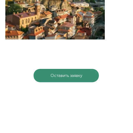
Все туры
Оставить заявку
ЦЕЛИТЕЛЬНАЯ ГРУЗИЯ
от $779
НЕ НАШЛИ ПОДХОДЯЩИЙ
ТУР?
Напишите нам в чат, оставьте заявку или
позвоните — мы обязательно найдем для